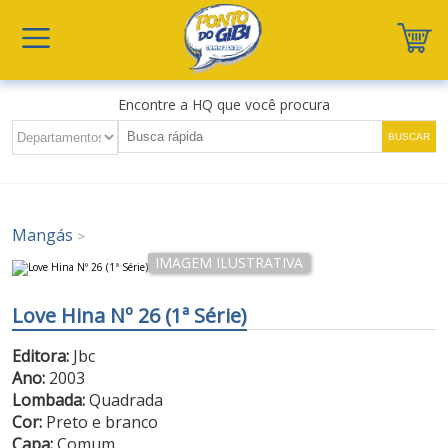
Encontre a HQ que você procura
Mangás
>
Love Hina Nº 26 (1ª Série)
Editora:
Jbc
Ano:
2003
Lombada:
Quadrada
Cor:
Preto e branco
Capa:
Comum