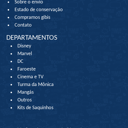
Sobre o envio
Estado de conservação
Compramos gibis
Contato
DEPARTAMENTOS
Disney
Marvel
DC
Faroeste
Cinema e TV
Turma da Mônica
Mangás
Outros
Kits de Saquinhos