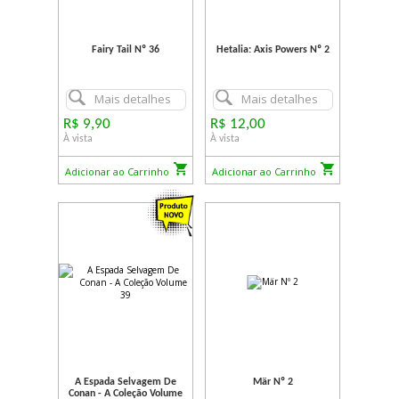
Fairy Tail Nº 36
Hetalia: Axis Powers Nº 2
Mais detalhes
Mais detalhes
R$ 9,90
R$ 12,00
À vista
À vista
Adicionar ao Carrinho
Adicionar ao Carrinho
A Espada Selvagem De
Mär Nº 2
Conan - A Coleção Volume