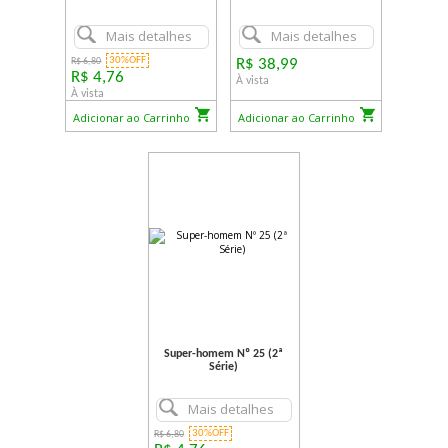
Mais detalhes
Mais detalhes
30%OFF
R$ 6,80
R$ 38,99
R$ 4,76
À vista
À vista
Adicionar ao Carrinho
Adicionar ao Carrinho
Super-homem Nº 25 (2ª
Série)
Mais detalhes
30%OFF
R$ 6,80