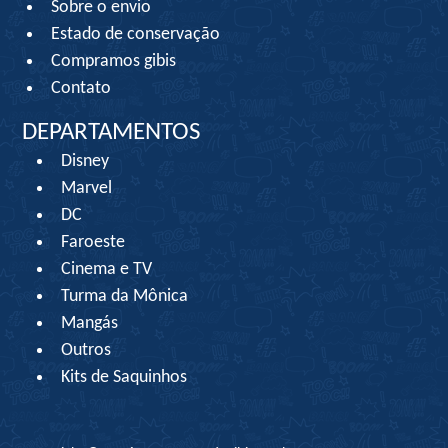
Sobre o envio
Estado de conservação
Compramos gibis
Contato
DEPARTAMENTOS
Disney
Marvel
DC
Faroeste
Cinema e TV
Turma da Mônica
Mangás
Outros
Kits de Saquinhos