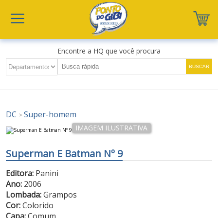
Encontre a HQ que você procura
DC
Super-homem
>
Superman E Batman Nº 9
Editora:
Panini
Ano:
2006
Lombada:
Grampos
Cor:
Colorido
Capa:
Comum