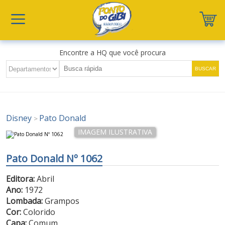
Encontre a HQ que você procura
Disney
Pato Donald
>
Pato Donald Nº 1062
Editora:
Abril
Ano:
1972
Lombada:
Grampos
Cor:
Colorido
Capa:
Comum