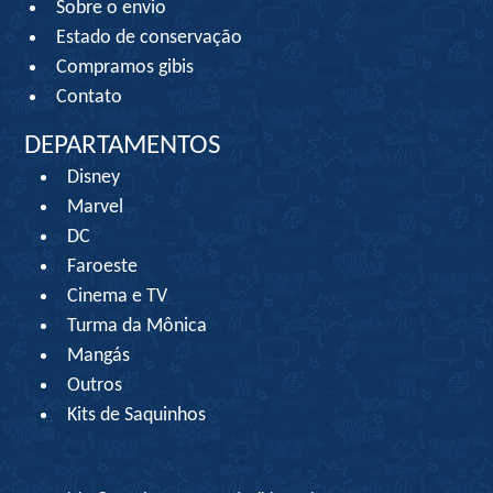
Sobre o envio
Estado de conservação
Compramos gibis
Contato
DEPARTAMENTOS
Disney
Marvel
DC
Faroeste
Cinema e TV
Turma da Mônica
Mangás
Outros
Kits de Saquinhos