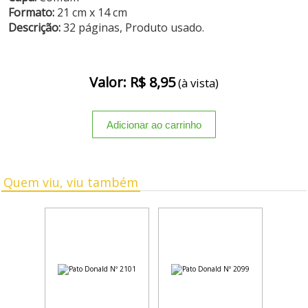
Formato:
21 cm x 14 cm
Descrição:
32 páginas, Produto usado.
Valor: R$ 8,95
(à vista)
Quem viu, viu também