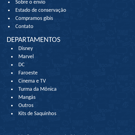
Sobre o envio
Estado de conservação
Compramos gibis
Contato
DEPARTAMENTOS
Disney
Marvel
DC
Faroeste
Cinema e TV
Turma da Mônica
Mangás
Outros
Kits de Saquinhos