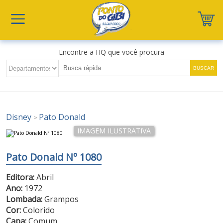
Encontre a HQ que você procura
Disney
Pato Donald
>
Pato Donald Nº 1080
Editora:
Abril
Ano:
1972
Lombada:
Grampos
Cor:
Colorido
Capa:
Comum