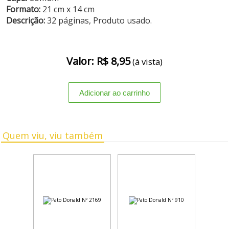
Formato:
21 cm x 14 cm
Descrição:
32 páginas, Produto usado.
Valor: R$ 8,95
(à vista)
Quem viu, viu também