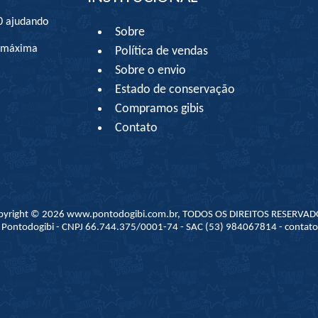
0 ajudando
Sobre
à máxima
Política de vendas
Sobre o envio
Estado de conservação
Compramos gibis
Contato
pyright © 2026 www.pontodogibi.com.br, TODOS OS DIREITOS RESERVAD
 - Pontodogibi - CNPJ 66.744.375/0001-74 - SAC (53) 984067814 - conta