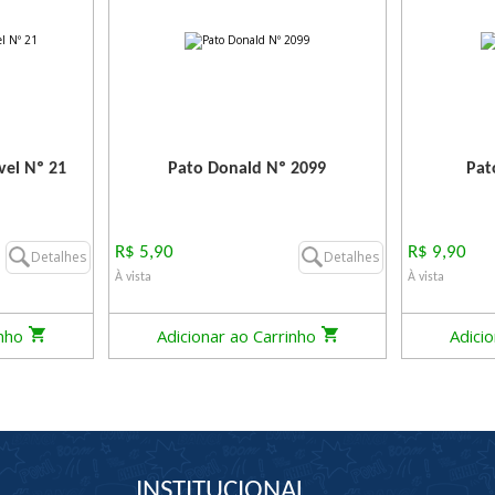
vel Nº 21
Pato Donald Nº 2099
Pat
R$ 5,90
R$ 9,90
Detalhes
Detalhes
À vista
À vista
inho
Adicionar ao Carrinho
Adici
INSTITUCIONAL