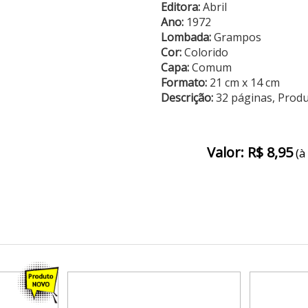
Editora:
Abril
Ano:
1972
Lombada:
Grampos
Cor:
Colorido
Capa:
Comum
Formato:
21 cm x 14 cm
Descrição:
32 páginas, Prod
Valor: R$ 8,95
(à 