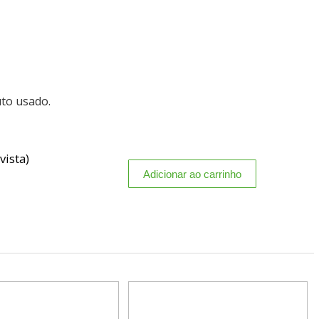
uto usado.
vista)