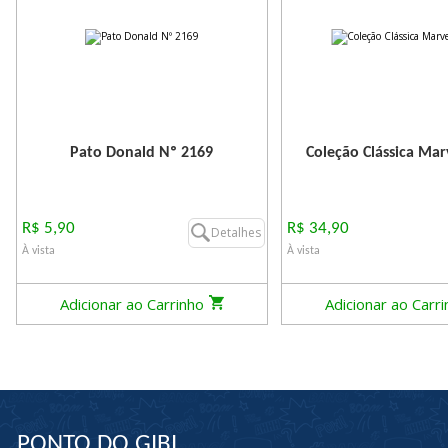
Pato Donald Nº 2169
Coleção Clássica Mar
R$ 5,90
R$ 34,90
Detalhes
À vista
À vista
Adicionar ao Carrinho
Adicionar ao Carr
PONTO DO GIBI