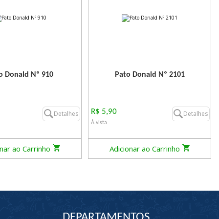
o Donald Nº 910
Pato Donald Nº 2101
R$ 5,90
Detalhes
Detalhes
À vista
onar ao Carrinho
Adicionar ao Carrinho
DEPARTAMENTOS