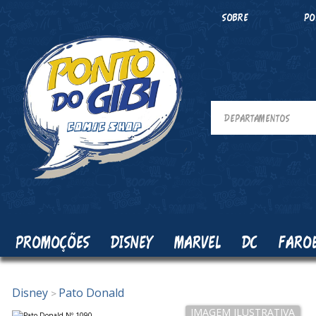
SOBRE
PO
PROMOÇÕES
DISNEY
MARVEL
DC
FARO
Disney
Pato Donald
>