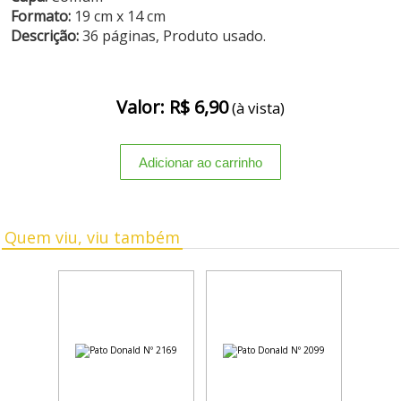
Formato:
19 cm x 14 cm
Descrição:
36 páginas, Produto usado.
Valor: R$ 6,90
(à vista)
Quem viu, viu também