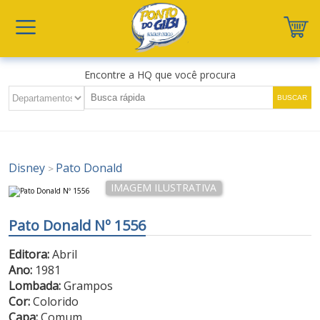
Encontre a HQ que você procura
Disney
Pato Donald
>
Pato Donald Nº 1556
Editora:
Abril
Ano:
1981
Lombada:
Grampos
Cor:
Colorido
Capa:
Comum