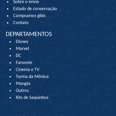
Sobre o envio
Estado de conservação
Compramos gibis
Contato
DEPARTAMENTOS
Disney
Marvel
DC
Faroeste
Cinema e TV
Turma da Mônica
Mangás
Outros
Kits de Saquinhos