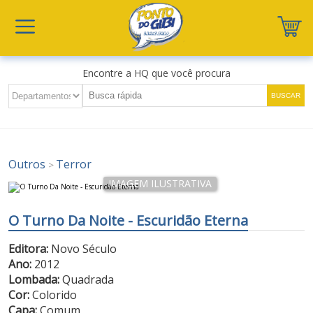
Encontre a HQ que você procura
Outros
Terror
>
O Turno Da Noite - Escuridão Eterna
Editora:
Novo Século
Ano:
2012
Lombada:
Quadrada
Cor:
Colorido
Capa:
Comum