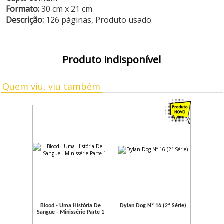
Formato:
30 cm x 21 cm
Descrição:
126 páginas, Produto usado.
Produto indisponível
Quem viu, viu também
Blood - Uma História De
Dylan Dog Nº 16 (2ª Série)
Sangue - Minissérie Parte 1