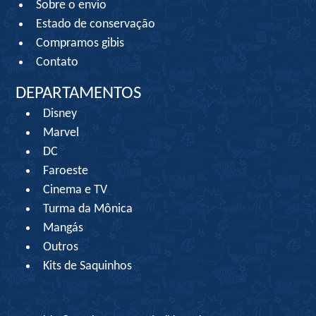
Sobre o envio
Estado de conservação
Compramos gibis
Contato
DEPARTAMENTOS
Disney
Marvel
DC
Faroeste
Cinema e TV
Turma da Mônica
Mangás
Outros
Kits de Saquinhos