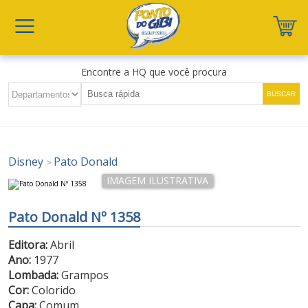
Encontre a HQ que você procura
Disney
Pato Donald
>
Pato Donald Nº 1358
Editora:
Abril
Ano:
1977
Lombada:
Grampos
Cor:
Colorido
Capa:
Comum