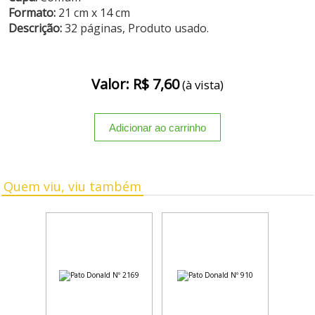
Formato:
21 cm x 14 cm
Descrição:
32 páginas, Produto usado.
Valor: R$ 7,60
(à vista)
Quem viu, viu também