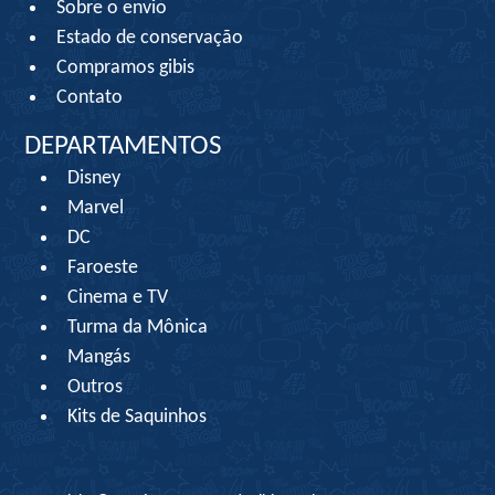
Sobre o envio
Estado de conservação
Compramos gibis
Contato
DEPARTAMENTOS
Disney
Marvel
DC
Faroeste
Cinema e TV
Turma da Mônica
Mangás
Outros
Kits de Saquinhos