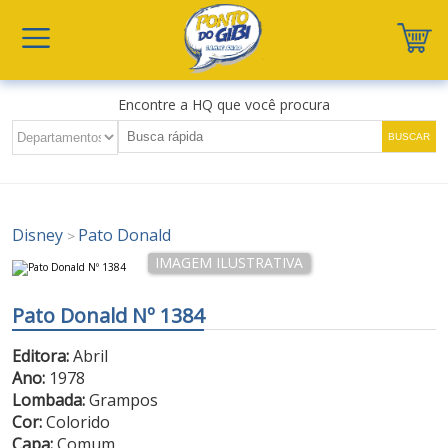
Encontre a HQ que você procura
Disney
Pato Donald
>
Pato Donald Nº 1384
Editora:
Abril
Ano:
1978
Lombada:
Grampos
Cor:
Colorido
Capa:
Comum