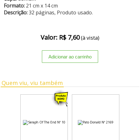
Formato:
21 cm x 14 cm
Descrição:
32 páginas, Produto usado.
Valor: R$ 7,60
(à vista)
Quem viu, viu também