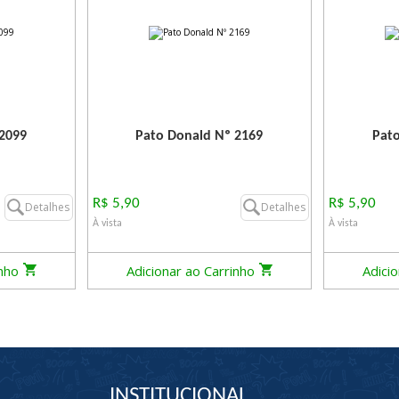
 2099
Pato Donald Nº 2169
Pato
R$ 5,90
R$ 5,90
Detalhes
Detalhes
À vista
À vista
inho
Adicionar ao Carrinho
Adici
INSTITUCIONAL