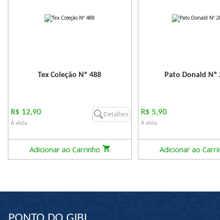
Tex Coleção Nº 488
Pato Donald Nº
R$ 12,90
R$ 5,90
Detalhes
À vista
À vista
Adicionar ao Carrinho
Adicionar ao Carr
PONTO DO GIBI