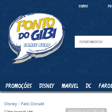
SOBRE
PO
PROMOÇÕES
DISNEY
MARVEL
DC
FARO
Disney
Pato Donald
>