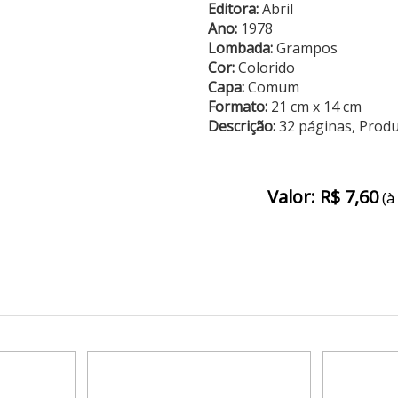
Editora:
Abril
Ano:
1978
Lombada:
Grampos
Cor:
Colorido
Capa:
Comum
Formato:
21 cm x 14 cm
Descrição:
32 páginas, Prod
Valor: R$ 7,60
(à 