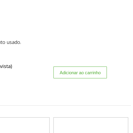
uto usado.
vista)