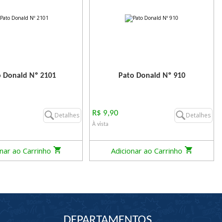
 Donald Nº 2101
Pato Donald Nº 910
R$ 9,90
Detalhes
Detalhes
À vista
onar ao Carrinho
Adicionar ao Carrinho
DEPARTAMENTOS