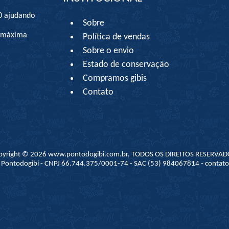
0 ajudando
Sobre
à máxima
Política de vendas
Sobre o envio
Estado de conservação
Compramos gibis
Contato
pyright © 2026 www.pontodogibi.com.br, TODOS OS DIREITOS RESERVAD
 - Pontodogibi - CNPJ 66.744.375/0001-74 - SAC (53) 984067814 - conta