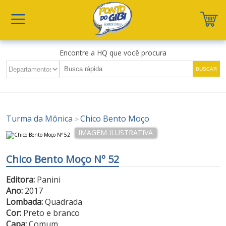
Encontre a HQ que você procura
Turma da Mônica
Chico Bento Moço
>
Chico Bento Moço Nº 52
Editora:
Panini
Ano:
2017
Lombada:
Quadrada
Cor:
Preto e branco
Capa:
Comum