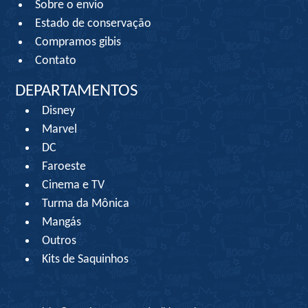
Sobre o envio
Estado de conservação
Compramos gibis
Contato
DEPARTAMENTOS
Disney
Marvel
DC
Faroeste
Cinema e TV
Turma da Mônica
Mangás
Outros
Kits de Saquinhos