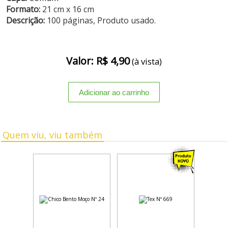
Formato:
21 cm x 16 cm
Descrição:
100 páginas, Produto usado.
Valor: R$ 4,90
(à vista)
Quem viu, viu também