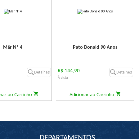
Mär Nº 4
Pato Donald 90 Anos
R$ 144,90
Detalhes
Detalhes
À vista
onar ao Carrinho
Adicionar ao Carrinho
DEPARTAMENTOS