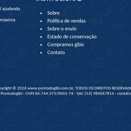
0 ajudando
Sobre
à máxima
Política de vendas
Sobre o envio
Estado de conservação
Compramos gibis
Contato
pyright © 2026 www.pontodogibi.com.br, TODOS OS DIREITOS RESERVAD
 - Pontodogibi - CNPJ 66.744.375/0001-74 - SAC (53) 984067814 - conta