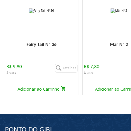
Fairy Tail Nº 36
Mär Nº 2
R$ 9,90
R$ 7,80
Detalhes
À vista
À vista
Adicionar ao Carrinho
Adicionar ao Carr
PONTO DO GIBI