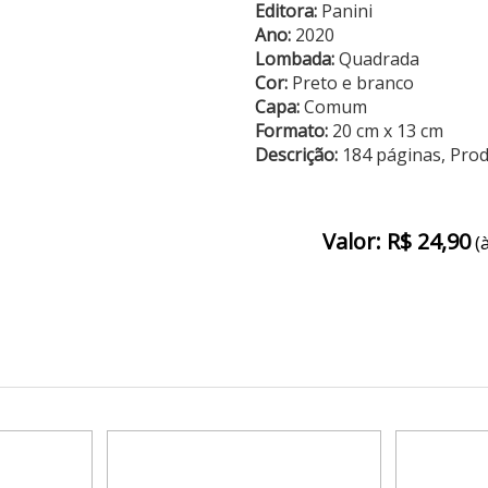
Editora:
Panini
Ano:
2020
Lombada:
Quadrada
Cor:
Preto e branco
Capa:
Comum
Formato:
20 cm x 13 cm
Descrição:
184 páginas, Pro
Valor: R$ 24,90
(à