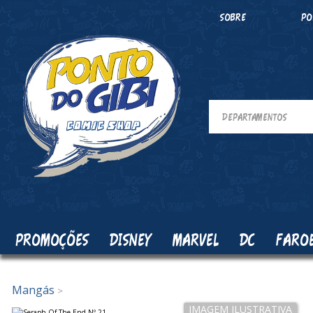
SOBRE
PO
PROMOÇÕES
DISNEY
MARVEL
DC
FARO
Mangás
>