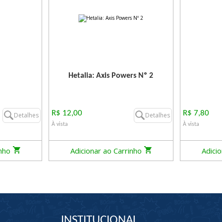
Hetalia: Axis Powers Nº 2
R$ 12,00
R$ 7,80
Detalhes
Detalhes
À vista
À vista
inho
Adicionar ao Carrinho
Adici
INSTITUCIONAL