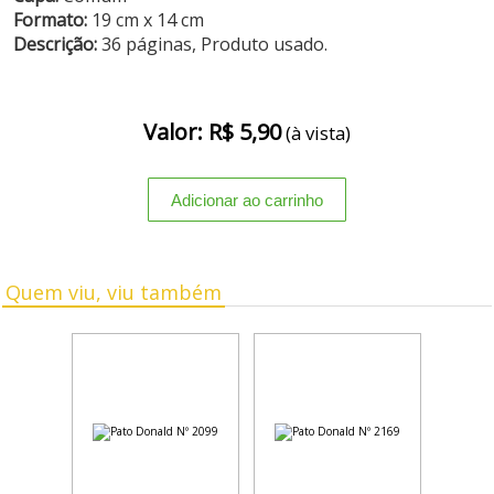
Formato:
19 cm x 14 cm
Descrição:
36 páginas, Produto usado.
Valor: R$ 5,90
(à vista)
Quem viu, viu também