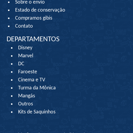
Sobre o envio
Estado de conservação
Compramos gibis
Contato
DEPARTAMENTOS
Disney
Marvel
DC
Faroeste
Cinema e TV
Turma da Mônica
Mangás
Outros
Kits de Saquinhos