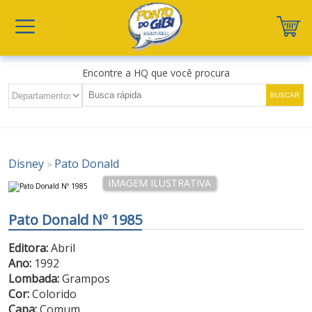
Encontre a HQ que você procura
Disney
Pato Donald
>
Pato Donald Nº 1985
Editora:
Abril
Ano:
1992
Lombada:
Grampos
Cor:
Colorido
Capa:
Comum