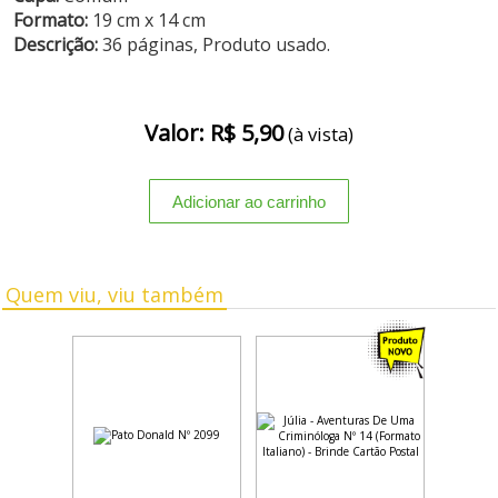
Formato:
19 cm x 14 cm
Descrição:
36 páginas, Produto usado.
Valor: R$ 5,90
(à vista)
Quem viu, viu também