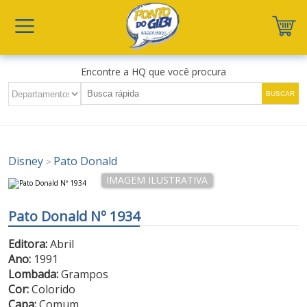
Encontre a HQ que você procura
Disney
Pato Donald
>
Pato Donald Nº 1934
Editora:
Abril
Ano:
1991
Lombada:
Grampos
Cor:
Colorido
Capa:
Comum