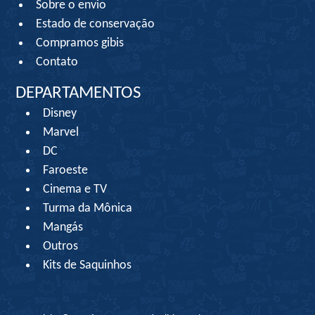
Sobre o envio
Estado de conservação
Compramos gibis
Contato
DEPARTAMENTOS
Disney
Marvel
DC
Faroeste
Cinema e TV
Turma da Mônica
Mangás
Outros
Kits de Saquinhos