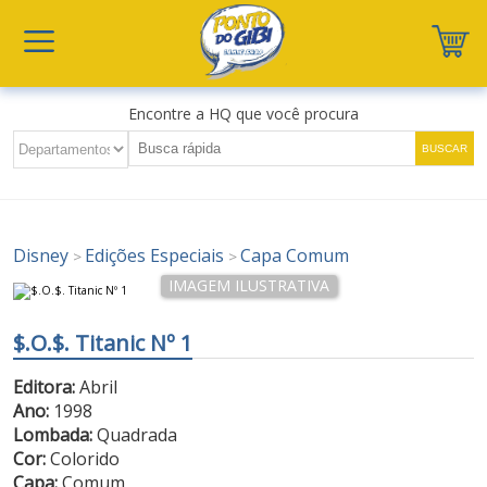
Encontre a HQ que você procura
Disney
Edições Especiais
Capa Comum
>
>
$.O.$. Titanic Nº 1
Editora:
Abril
Ano:
1998
Lombada:
Quadrada
Cor:
Colorido
Capa:
Comum