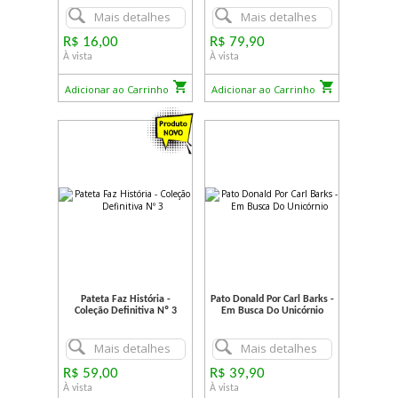
Mais detalhes
Mais detalhes
R$ 16,00
R$ 79,90
À vista
À vista
Adicionar ao Carrinho
Adicionar ao Carrinho
Pateta Faz História -
Pato Donald Por Carl Barks -
Coleção Definitiva Nº 3
Em Busca Do Unicórnio
Mais detalhes
Mais detalhes
R$ 59,00
R$ 39,90
À vista
À vista