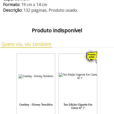
Formato:
19 cm x 14 cm
Descrição:
132 páginas, Produto usado.
Produto indisponível
Quem viu, viu também
Cowboy - Disney Temático
Tex Edição Gigante Em
Cores Nº 7