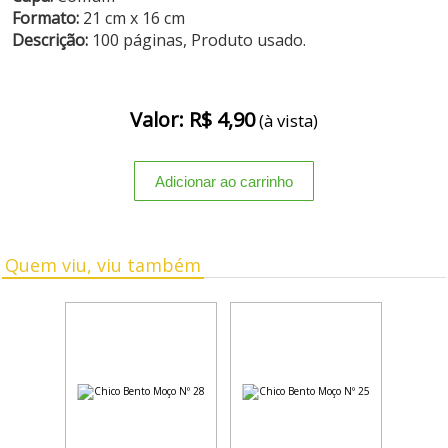
Formato:
21 cm x 16 cm
Descrição:
100 páginas, Produto usado.
Valor: R$ 4,90
(à vista)
Quem viu, viu também