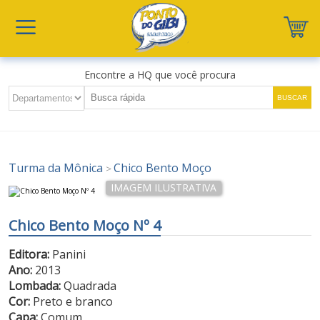
Encontre a HQ que você procura
Turma da Mônica
Chico Bento Moço
>
Chico Bento Moço Nº 4
Editora:
Panini
Ano:
2013
Lombada:
Quadrada
Cor:
Preto e branco
Capa:
Comum