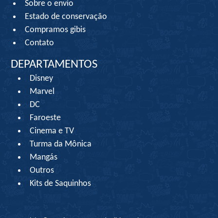
Sobre o envio
Estado de conservação
Compramos gibis
Contato
DEPARTAMENTOS
Disney
Marvel
DC
Faroeste
Cinema e TV
Turma da Mônica
Mangás
Outros
Kits de Saquinhos