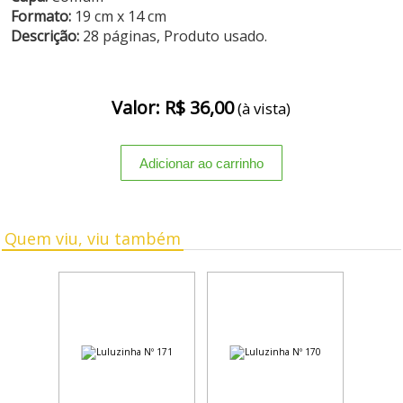
Formato:
19 cm x 14 cm
Descrição:
28 páginas, Produto usado.
Valor: R$ 36,00
(à vista)
Quem viu, viu também