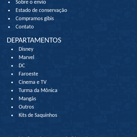
Sobre o envio
Estado de conservação
Compramos gibis
Contato
DEPARTAMENTOS
Disney
Marvel
DC
Faroeste
Cinema e TV
Turma da Mônica
Mangás
Outros
Kits de Saquinhos