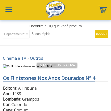
Encontre a HQ que você procura
Cinema e TV
Outros
>
Os Flintstones Nos Anos Dourados Nº 4
Editora:
A Tribuna
Ano:
1988
Lombada:
Grampos
Cor:
Colorido
Capa:
Comum