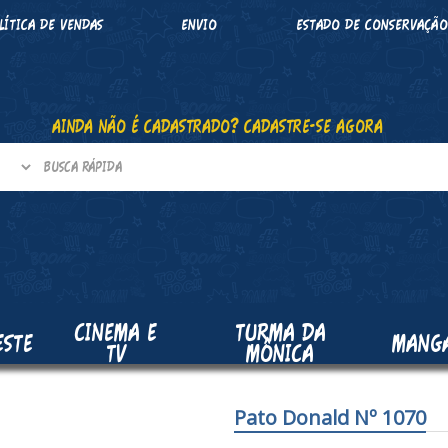
LÍTICA DE VENDAS
ENVIO
ESTADO DE CONSERVAÇÃ
AINDA NÃO É CADASTRADO? CADASTRE-SE AGORA
CINEMA E
TURMA DA
ESTE
MANG
TV
MÔNICA
Pato Donald Nº 1070