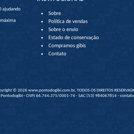
0 ajudando
Sobre
à máxima
Política de vendas
Sobre o envio
Estado de conservação
Compramos gibis
Contato
pyright © 2026 www.pontodogibi.com.br, TODOS OS DIREITOS RESERVAD
 - Pontodogibi - CNPJ 66.744.375/0001-74 - SAC (53) 984067814 - conta