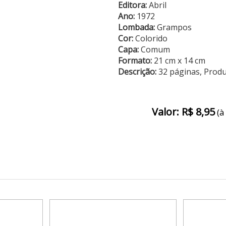
Editora:
Abril
Ano:
1972
Lombada:
Grampos
Cor:
Colorido
Capa:
Comum
Formato:
21 cm x 14 cm
Descrição:
32 páginas, Prod
Valor: R$ 8,95
(à 