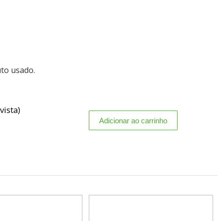
uto usado.
vista)