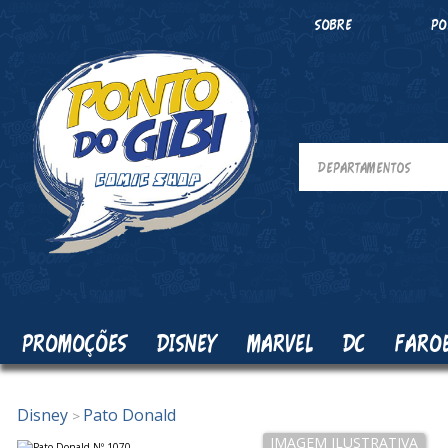
SOBRE
PO
PROMOÇÕES
DISNEY
MARVEL
DC
FARO
Disney
Pato Donald
>