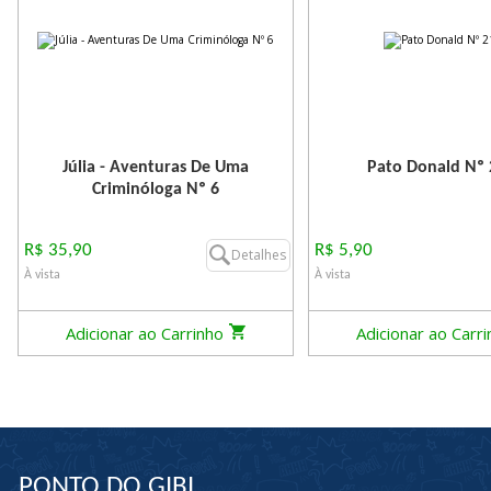
Júlia - Aventuras De Uma
Pato Donald Nº
Criminóloga Nº 6
R$ 35,90
R$ 5,90
Detalhes
À vista
À vista
Adicionar ao Carrinho
Adicionar ao Carr
PONTO DO GIBI