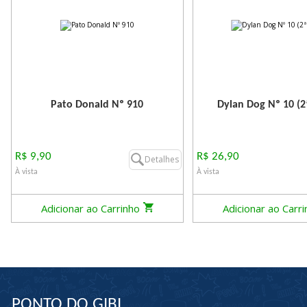
Pato Donald Nº 910
Dylan Dog Nº 10 (2
R$ 9,90
R$ 26,90
Detalhes
À vista
À vista
Adicionar ao Carrinho
Adicionar ao Carr
PONTO DO GIBI