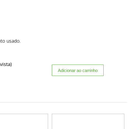
uto usado.
vista)