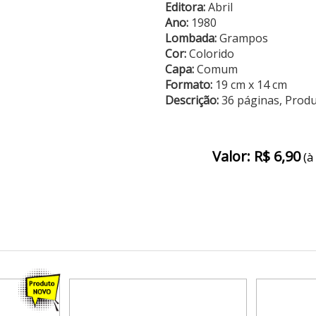
Editora:
Abril
Ano:
1980
Lombada:
Grampos
Cor:
Colorido
Capa:
Comum
Formato:
19 cm x 14 cm
Descrição:
36 páginas, Prod
Valor: R$ 6,90
(à 