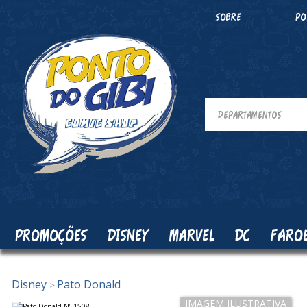
SOBRE
PO
PROMOÇÕES
DISNEY
MARVEL
DC
FARO
Disney
Pato Donald
>