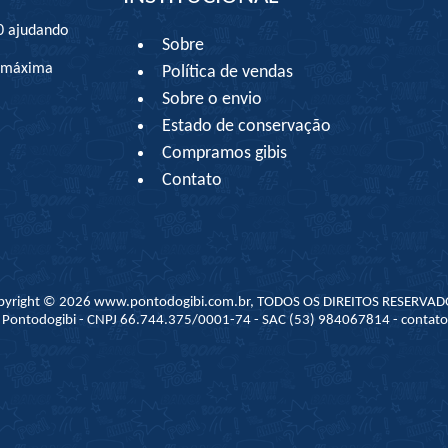
0 ajudando
Sobre
à máxima
Política de vendas
Sobre o envio
Estado de conservação
Compramos gibis
Contato
pyright © 2026 www.pontodogibi.com.br, TODOS OS DIREITOS RESERVAD
 - Pontodogibi - CNPJ 66.744.375/0001-74 - SAC (53) 984067814 - conta