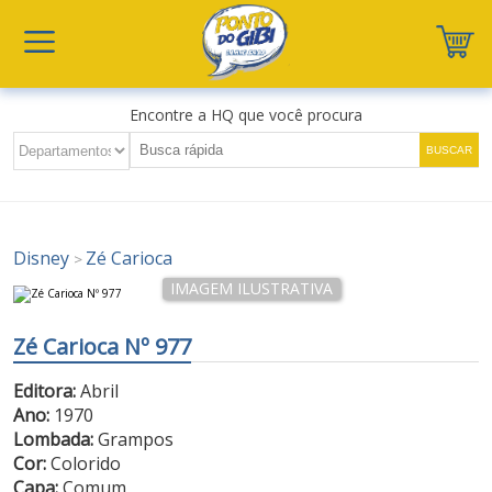
Encontre a HQ que você procura
Disney
Zé Carioca
>
Zé Carioca Nº 977
Editora:
Abril
Ano:
1970
Lombada:
Grampos
Cor:
Colorido
Capa:
Comum