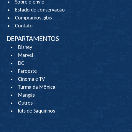
Sobre o envio
Estado de conservação
Compramos gibis
Contato
DEPARTAMENTOS
Disney
Marvel
DC
Faroeste
Cinema e TV
Turma da Mônica
Mangás
Outros
Kits de Saquinhos