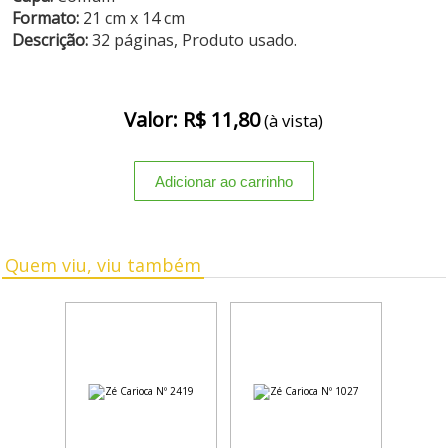
Formato:
21 cm x 14 cm
Descrição:
32 páginas, Produto usado.
Valor: R$ 11,80
(à vista)
Quem viu, viu também