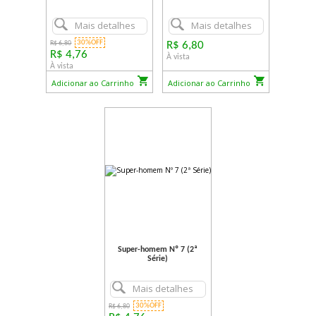
Mais detalhes
Mais detalhes
30%OFF
R$ 6,80
R$ 6,80
R$ 4,76
À vista
À vista
Adicionar ao Carrinho
Adicionar ao Carrinho
Super-homem Nº 7 (2ª
Série)
Mais detalhes
30%OFF
R$ 6,80