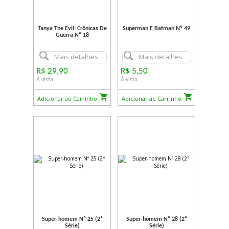
Tanya The Evil: Crônicas De
Superman E Batman Nº 49
Guerra Nº 18
Mais detalhes
Mais detalhes
R$ 29,90
R$ 5,50
À vista
À vista
Adicionar ao Carrinho
Adicionar ao Carrinho
Super-homem Nº 25 (2ª
Super-homem Nº 28 (2ª
Série)
Série)