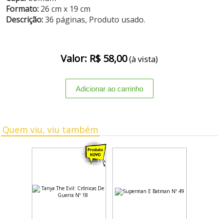
Formato:
26 cm x 19 cm
Descrição:
36 páginas, Produto usado.
Valor: R$ 58,00
(à vista)
Quem viu, viu também