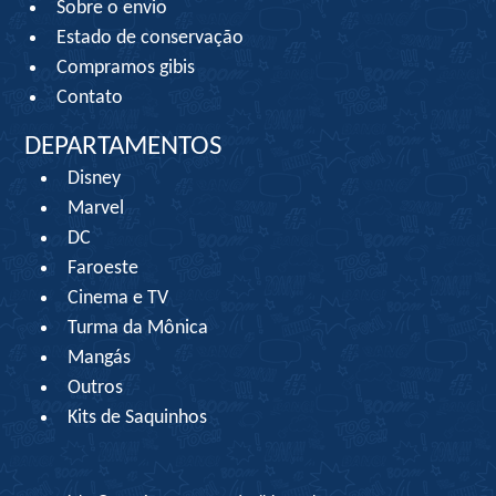
Sobre o envio
Estado de conservação
Compramos gibis
Contato
DEPARTAMENTOS
Disney
Marvel
DC
Faroeste
Cinema e TV
Turma da Mônica
Mangás
Outros
Kits de Saquinhos