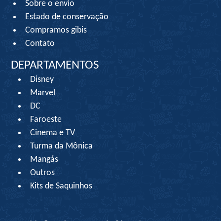
Sobre o envio
Estado de conservação
Compramos gibis
Contato
DEPARTAMENTOS
Disney
Marvel
DC
Faroeste
Cinema e TV
Turma da Mônica
Mangás
Outros
Kits de Saquinhos