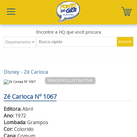
Encontre a HQ que você procura
Disney
Zé Carioca
>
Zé Carioca Nº 1067
Editora:
Abril
Ano:
1972
Lombada:
Grampos
Cor:
Colorido
Capa:
Comum