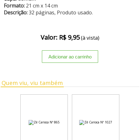
Formato:
21 cm x 14 cm
Descrição:
32 páginas, Produto usado.
Valor: R$ 9,95
(à vista)
Quem viu, viu também