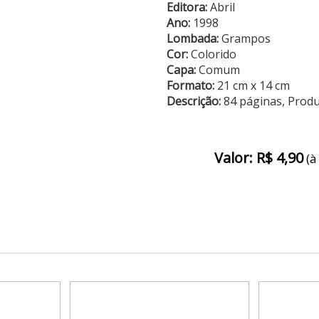
Editora:
Abril
Ano:
1998
Lombada:
Grampos
Cor:
Colorido
Capa:
Comum
Formato:
21 cm x 14 cm
Descrição:
84 páginas, Prod
Valor: R$ 4,90
(à 