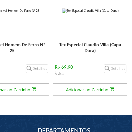
vel Homem De Ferro Nº
Tex Especial Claudio Villa (Capa
25
Dura)
R$ 69,90
Detalhes
Detalhes
À vista
onar ao Carrinho
Adicionar ao Carrinho
DEPARTAMENTOS