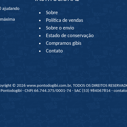
0 ajudando
Sobre
à máxima
Política de vendas
Sobre o envio
Estado de conservação
Compramos gibis
Contato
pyright © 2026 www.pontodogibi.com.br, TODOS OS DIREITOS RESERVAD
 - Pontodogibi - CNPJ 66.744.375/0001-74 - SAC (53) 984067814 - conta