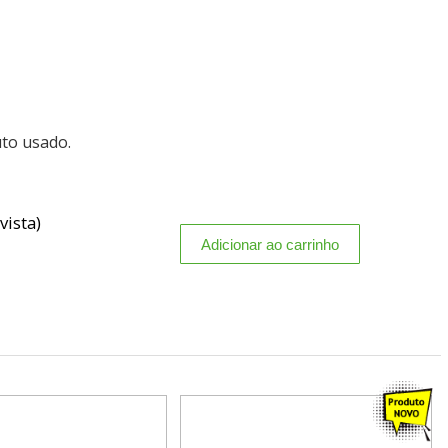
uto usado.
vista)