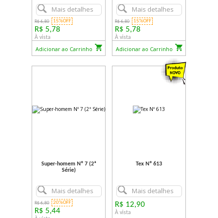
Mais detalhes
Mais detalhes
15%OFF
15%OFF
R$ 6,80
R$ 6,80
R$ 5,78
R$ 5,78
À vista
À vista
Adicionar ao Carrinho
Adicionar ao Carrinho
Super-homem Nº 7 (2ª
Tex Nº 613
Série)
Mais detalhes
Mais detalhes
20%OFF
R$ 6,80
R$ 12,90
R$ 5,44
À vista