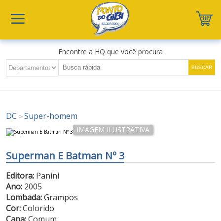
Encontre a HQ que você procura
DC
Super-homem
>
Superman E Batman Nº 3
Editora:
Panini
Ano:
2005
Lombada:
Grampos
Cor:
Colorido
Capa:
Comum