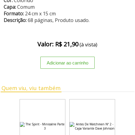
Cor:
Colorido
Capa:
Comum
Formato:
24 cm x 15 cm
Descrição:
68 páginas, Produto usado.
Valor: R$ 21,90
(à vista)
Quem viu, viu também