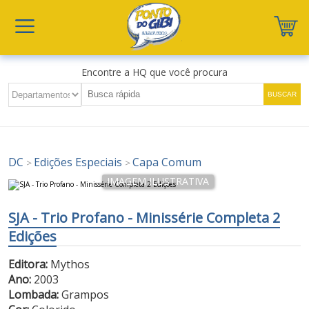
Encontre a HQ que você procura
DC
Edições Especiais
Capa Comum
>
>
SJA - Trio Profano - Minissérie Completa 2
Edições
Editora:
Mythos
Ano:
2003
Lombada:
Grampos