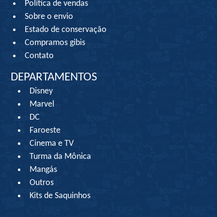
Política de vendas
Sobre o envio
Estado de conservação
Compramos gibis
Contato
DEPARTAMENTOS
Disney
Marvel
DC
Faroeste
Cinema e TV
Turma da Mônica
Mangás
Outros
Kits de Saquinhos