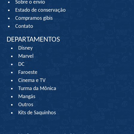
Sobre o envio
Estado de conservação
Compramos gibis
Contato
DEPARTAMENTOS
Disney
Marvel
DC
Faroeste
Cinema e TV
Turma da Mônica
Mangás
Outros
Kits de Saquinhos