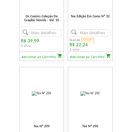
Dc Comics Coleção De
Tex Edição Em Cores Nº 32
Graphic Novels - Vol. 16
Mais detalhes
Mais detalhes
20%OFF
R$ 39,99
R$ 27,80
R$ 22,24
À vista
À vista
Adicionar ao Carrinho
Adicionar ao Carrinho
Tex Nº 299
Tex Nº 290