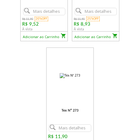
Mais detalhes
Mais detalhes
20%OFF
25%OFF
R$ 11,90
R$ 11,90
R$ 9,52
R$ 8,93
À vista
À vista
Adicionar ao Carrinho
Adicionar ao Carrinho
Tex Nº 273
Mais detalhes
R$ 11,90