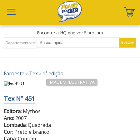
Encontre a HQ que você procura
Faroeste
Tex
1ª edição
>
>
Tex Nº 451
Editora:
Mythos
Ano:
2007
Lombada:
Quadrada
Cor:
Preto e branco
Capa:
Comum