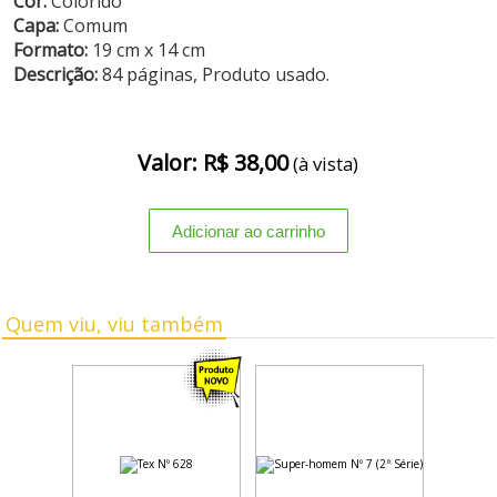
Cor:
Colorido
Capa:
Comum
Formato:
19 cm x 14 cm
Descrição:
84 páginas, Produto usado.
Valor: R$ 38,00
(à vista)
Quem viu, viu também