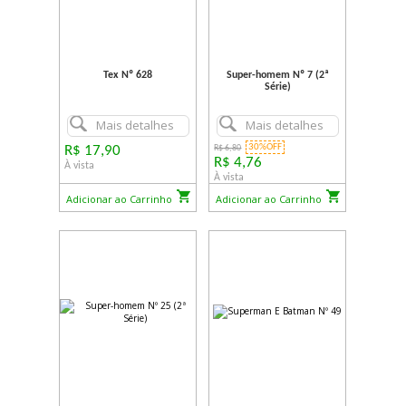
Tex Nº 628
Super-homem Nº 7 (2ª
Série)
Mais detalhes
Mais detalhes
30%OFF
R$ 17,90
R$ 6,80
R$ 4,76
À vista
À vista
Adicionar ao Carrinho
Adicionar ao Carrinho