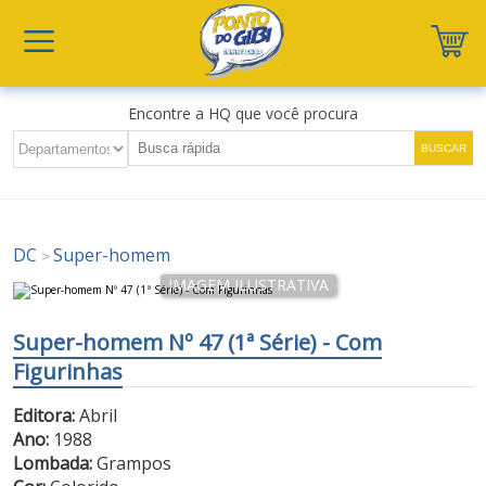
Encontre a HQ que você procura
DC
Super-homem
>
Super-homem Nº 47 (1ª Série) - Com
Figurinhas
Editora:
Abril
Ano:
1988
Lombada:
Grampos