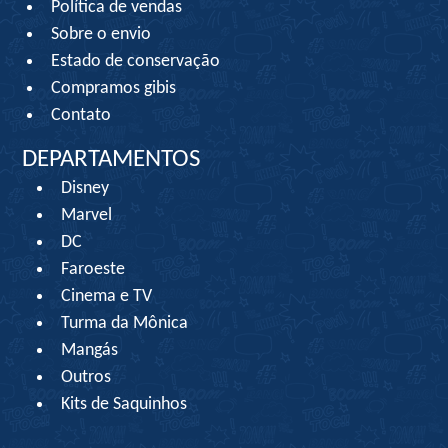
Política de vendas
Sobre o envio
Estado de conservação
Compramos gibis
Contato
DEPARTAMENTOS
Disney
Marvel
DC
Faroeste
Cinema e TV
Turma da Mônica
Mangás
Outros
Kits de Saquinhos