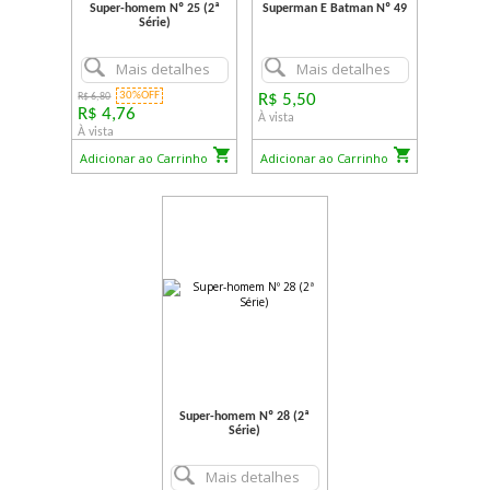
Super-homem Nº 25 (2ª
Superman E Batman Nº 49
Série)
Mais detalhes
Mais detalhes
30%OFF
R$ 6,80
R$ 5,50
R$ 4,76
À vista
À vista
Adicionar ao Carrinho
Adicionar ao Carrinho
Super-homem Nº 28 (2ª
Série)
Mais detalhes