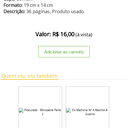
Formato:
19 cm x 14 cm
Descrição:
36 páginas, Produto usado.
Valor: R$ 16,00
(à vista)
Quem viu, viu também