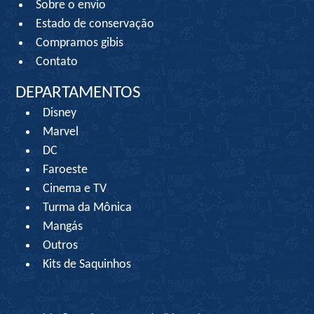
Sobre o envio
Estado de conservação
Compramos gibis
Contato
DEPARTAMENTOS
Disney
Marvel
DC
Faroeste
Cinema e TV
Turma da Mônica
Mangás
Outros
Kits de Saquinhos