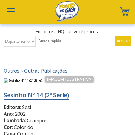
Encontre a HQ que você procura
Outros
Outras Publicações
>
Sesinho Nº 14 (2ª Série)
Editora:
Sesi
Ano:
2002
Lombada:
Grampos
Cor:
Colorido
Capa:
Comum