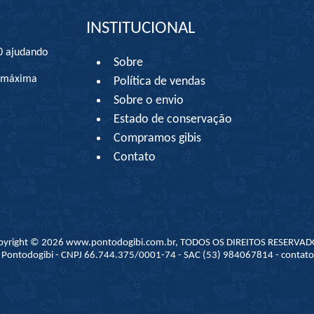
INSTITUCIONAL
0 ajudando
Sobre
à máxima
Política de vendas
Sobre o envio
Estado de conservação
Compramos gibis
Contato
pyright © 2026 www.pontodogibi.com.br, TODOS OS DIREITOS RESERVAD
 - Pontodogibi - CNPJ 66.744.375/0001-74 - SAC (53) 984067814 - conta