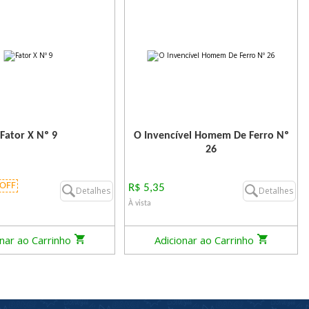
Fator X Nº 9
O Invencível Homem De Ferro Nº
26
OFF
R$ 5,35
Detalhes
Detalhes
À vista
onar ao Carrinho
Adicionar ao Carrinho