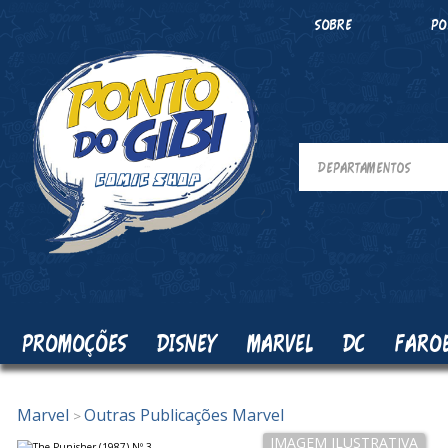
SOBRE
PO
PROMOÇÕES
DISNEY
MARVEL
DC
FARO
Marvel
Outras Publicações Marvel
>