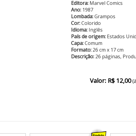
Editora:
Marvel Comics
Ano:
1987
Lombada:
Grampos
Cor:
Colorido
Idioma:
Inglês
País de origem:
Estados Uni
Capa:
Comum
Formato:
26 cm x 17 cm
Descrição:
26 páginas, Prod
Valor: R$ 12,00
(à