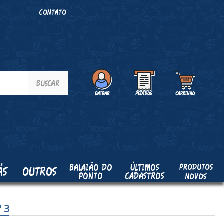
O
CONTATO
PRODUTOS
BALAIÃO DO
ÚLTIMOS
ÁS
OUTROS
PONTO
CADASTROS
NOVOS
 3