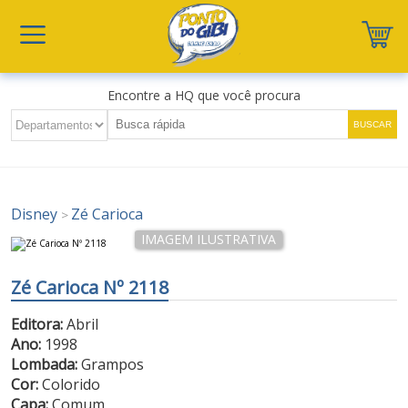
Encontre a HQ que você procura
Disney
Zé Carioca
>
Zé Carioca Nº 2118
Editora:
Abril
Ano:
1998
Lombada:
Grampos
Cor:
Colorido
Capa:
Comum