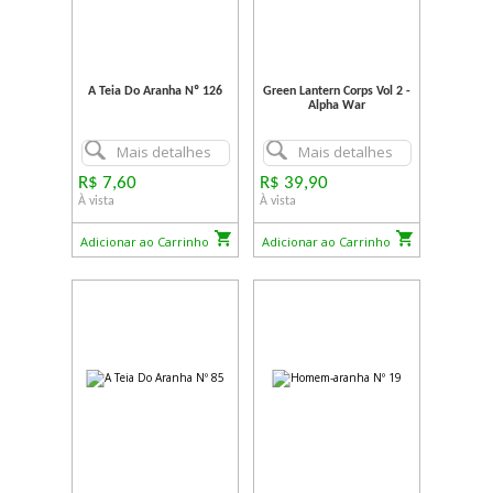
A Teia Do Aranha Nº 126
Green Lantern Corps Vol 2 -
Alpha War
Mais detalhes
Mais detalhes
R$ 7,60
R$ 39,90
À vista
À vista
Adicionar ao Carrinho
Adicionar ao Carrinho