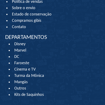
Política de vendas
Sobre o envio
Estado de conservação
Compramos gibis
Contato
DEPARTAMENTOS
Disney
Marvel
DC
Faroeste
Cinema e TV
Turma da Mônica
Mangás
Outros
Kits de Saquinhos