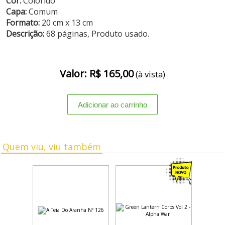
Cor:
Colorido
Capa:
Comum
Formato:
20 cm x 13 cm
Descrição:
68 páginas, Produto usado.
Valor: R$ 165,00
(à vista)
Quem viu, viu também