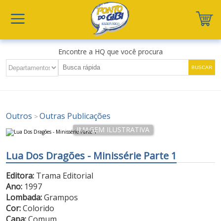
Encontre a HQ que você procura
Outros
Outras Publicações
>
Lua Dos Dragões - Minissérie Parte 1
Editora:
Trama Editorial
Ano:
1997
Lombada:
Grampos
Cor:
Colorido
Capa:
Comum