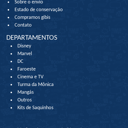
Sobre o envio
Estado de conservação
Compramos gibis
Contato
DEPARTAMENTOS
Disney
Marvel
DC
Faroeste
Cinema e TV
Turma da Mônica
Mangás
Outros
Kits de Saquinhos