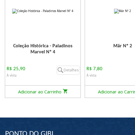
Coleção Histórica - Paladinos
Mär Nº 2
Marvel Nº 4
R$ 25,90
R$ 7,80
Detalhes
À vista
À vista
Adicionar ao Carrinho
Adicionar ao Carr
PONTO DO GIBI