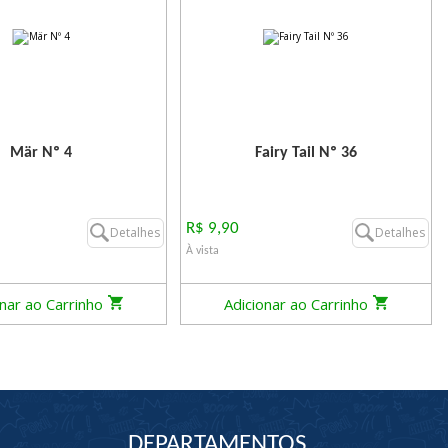
Mär Nº 4
Fairy Tail Nº 36
R$ 9,90
Detalhes
Detalhes
À vista
onar ao Carrinho
Adicionar ao Carrinho
DEPARTAMENTOS