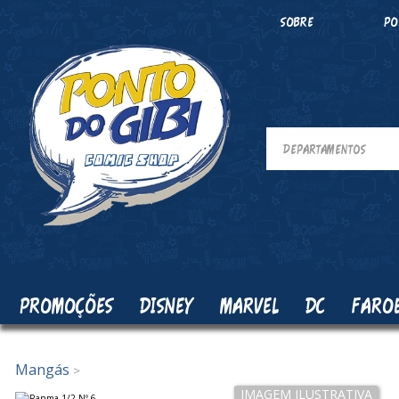
SOBRE
PO
PROMOÇÕES
DISNEY
MARVEL
DC
FARO
Mangás
>