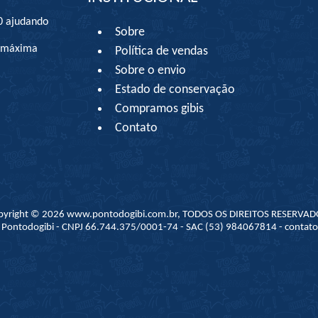
0 ajudando
Sobre
à máxima
Política de vendas
Sobre o envio
Estado de conservação
Compramos gibis
Contato
pyright © 2026 www.pontodogibi.com.br, TODOS OS DIREITOS RESERVAD
 - Pontodogibi - CNPJ 66.744.375/0001-74 - SAC (53) 984067814 - conta