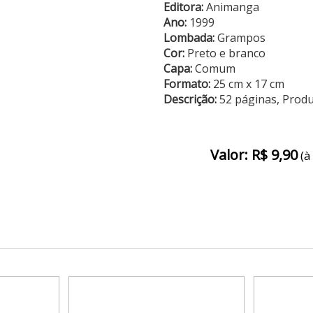
Editora:
Animanga
Ano:
1999
Lombada:
Grampos
Cor:
Preto e branco
Capa:
Comum
Formato:
25 cm x 17 cm
Descrição:
52 páginas, Prod
Valor: R$ 9,90
(à 