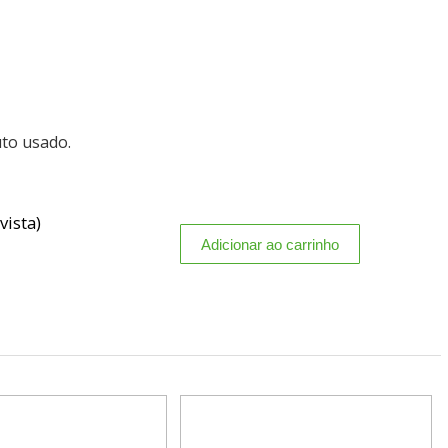
uto usado.
vista)