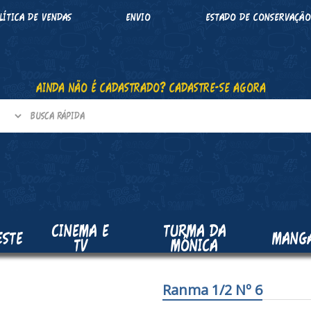
LÍTICA DE VENDAS
ENVIO
ESTADO DE CONSERVAÇÃ
AINDA NÃO É CADASTRADO? CADASTRE-SE AGORA
CINEMA E
TURMA DA
ESTE
MANG
TV
MÔNICA
Ranma 1/2 Nº 6