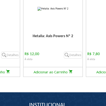
Hetalia: Axis Powers Nº 2
R$ 12,00
R$ 7,80
Detalhes
Detalhes
À vista
À vista
inho
Adicionar ao Carrinho
Adici
INSTITUCIONAL