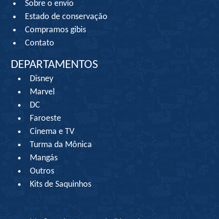
Sobre o envio
Estado de conservação
Compramos gibis
Contato
DEPARTAMENTOS
Disney
Marvel
DC
Faroeste
Cinema e TV
Turma da Mônica
Mangás
Outros
Kits de Saquinhos