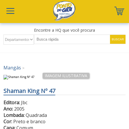
Encontre a HQ que você procura
Mangás
>
Shaman King Nº 47
Editora:
Jbc
Ano:
2005
Lombada:
Quadrada
Cor:
Preto e branco
Capa:
Comum