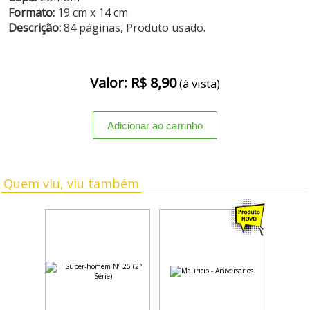
Formato:
19 cm x 14 cm
Descrição:
84 páginas, Produto usado.
Valor: R$ 8,90
(à vista)
Quem viu, viu também