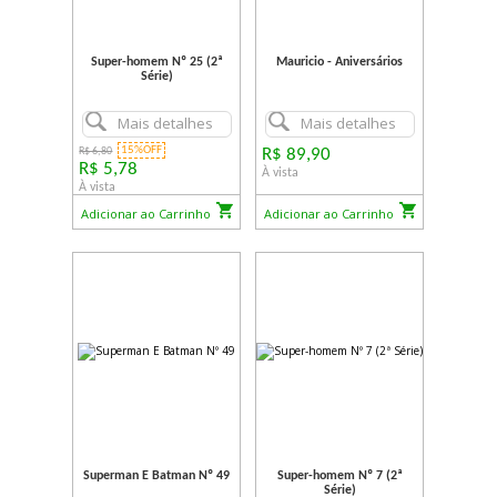
Super-homem Nº 25 (2ª
Mauricio - Aniversários
Série)
Mais detalhes
Mais detalhes
15%OFF
R$ 6,80
R$ 89,90
R$ 5,78
À vista
À vista
Adicionar ao Carrinho
Adicionar ao Carrinho
Superman E Batman Nº 49
Super-homem Nº 7 (2ª
Série)