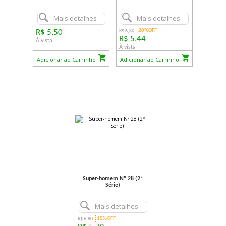
Mais detalhes
Mais detalhes
20%OFF
R$ 5,50
R$ 6,80
R$ 5,44
À vista
À vista
Adicionar ao Carrinho
Adicionar ao Carrinho
Super-homem Nº 28 (2ª
Série)
Mais detalhes
15%OFF
R$ 6,80