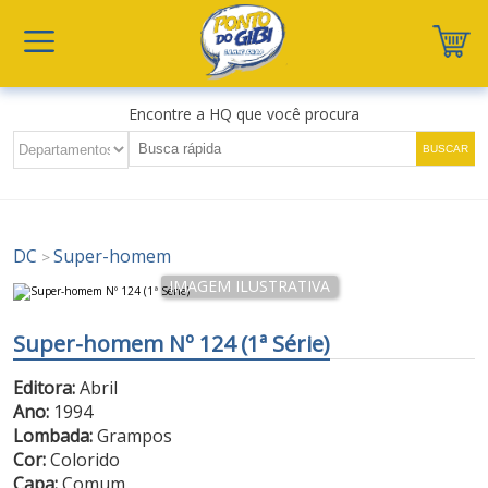
Encontre a HQ que você procura
DC
Super-homem
>
Super-homem Nº 124 (1ª Série)
Editora:
Abril
Ano:
1994
Lombada:
Grampos
Cor:
Colorido
Capa:
Comum