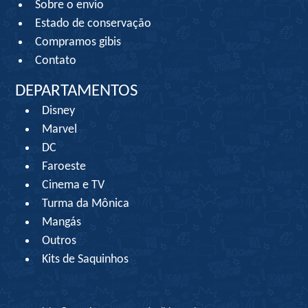
Sobre o envio
Estado de conservação
Compramos gibis
Contato
DEPARTAMENTOS
Disney
Marvel
DC
Faroeste
Cinema e TV
Turma da Mônica
Mangás
Outros
Kits de Saquinhos