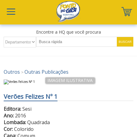
Encontre a HQ que você procura
Outros
Outras Publicações
>
Verões Felizes N° 1
Editora:
Sesi
Ano:
2016
Lombada:
Quadrada
Cor:
Colorido
Capa:
Comum