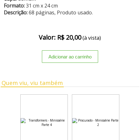
Formato:
31 cm x 24 cm
Descrição:
68 páginas, Produto usado.
Valor: R$ 20,00
(à vista)
Quem viu, viu também