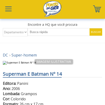
Encontre a HQ que você procura
DC
Super-homem
>
Superman E Batman Nº 14
Editora:
Panini
Ano:
2006
Lombada:
Grampos
Cor:
Colorido
Formato:
26 cm x 17 cm