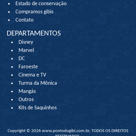
Estado de conservação
Compramos gibis
Contato
DEPARTAMENTOS
Disney
Marvel
DC
Faroeste
Cinema e TV
Turma da Mônica
Mangás
Outros
Kits de Saquinhos
Copyright © 2026 www.pontodogibi.com.br, TODOS OS DIREITOS