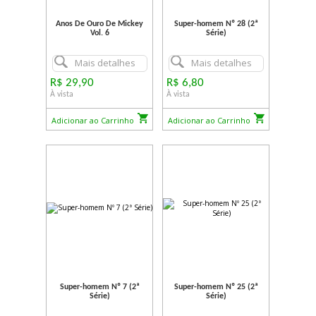
Anos De Ouro De Mickey
Super-homem Nº 28 (2ª
Vol. 6
Série)
Mais detalhes
Mais detalhes
R$ 29,90
R$ 6,80
À vista
À vista
Adicionar ao Carrinho
Adicionar ao Carrinho
Super-homem Nº 7 (2ª
Super-homem Nº 25 (2ª
Série)
Série)