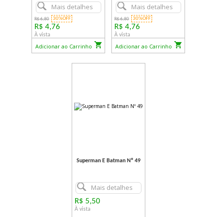
Mais detalhes
Mais detalhes
30%OFF
30%OFF
R$ 6,80
R$ 6,80
R$ 4,76
R$ 4,76
À vista
À vista
Adicionar ao Carrinho
Adicionar ao Carrinho
Superman E Batman Nº 49
Mais detalhes
R$ 5,50
À vista