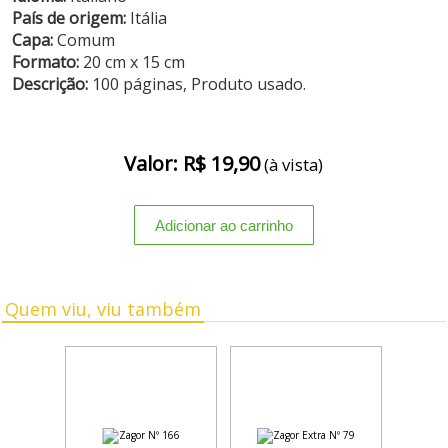
País de origem:
Itália
Capa:
Comum
Formato:
20 cm x 15 cm
Descrição:
100 páginas, Produto usado.
Valor: R$ 19,90
(à vista)
Quem viu, viu também