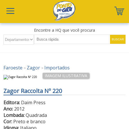
Encontre a HQ que você procura
Faroeste
Zagor
Importados
>
>
Zagor Raccolta Nº 220
Editora:
Daim Press
Ano:
2012
Lombada:
Quadrada
Cor:
Preto e branco
Idioma:
Italiano