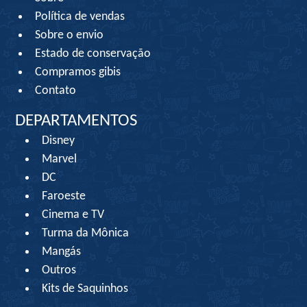
Política de vendas
Sobre o envio
Estado de conservação
Compramos gibis
Contato
DEPARTAMENTOS
Disney
Marvel
DC
Faroeste
Cinema e TV
Turma da Mônica
Mangás
Outros
Kits de Saquinhos