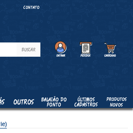
O
CONTATO
PRODUTOS
BALAIÃO DO
ÚLTIMOS
ÁS
OUTROS
PONTO
CADASTROS
NOVOS
ie)