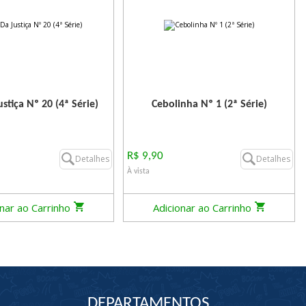
ustiça Nº 20 (4ª Série)
Cebolinha Nº 1 (2ª Série)
R$ 9,90
Detalhes
Detalhes
À vista
onar ao Carrinho
Adicionar ao Carrinho
DEPARTAMENTOS