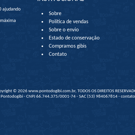
0 ajudando
Sobre
à máxima
Política de vendas
Sobre o envio
Estado de conservação
Compramos gibis
Contato
pyright © 2026 www.pontodogibi.com.br, TODOS OS DIREITOS RESERVAD
 - Pontodogibi - CNPJ 66.744.375/0001-74 - SAC (53) 984067814 - conta