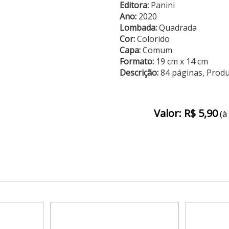
Editora:
Panini
Ano:
2020
Lombada:
Quadrada
Cor:
Colorido
Capa:
Comum
Formato:
19 cm x 14 cm
Descrição:
84 páginas, Prod
Valor: R$ 5,90
(à 