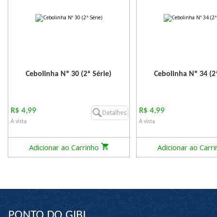
Cebolinha Nº 30 (2ª Série)
Cebolinha Nº 34 (2ª
R$ 4,99
R$ 4,99
Detalhes
À vista
À vista
Adicionar ao Carrinho
Adicionar ao Carr
PONTO DO GIBI