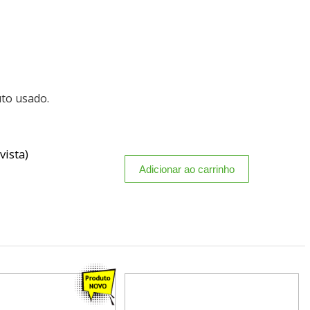
uto usado.
vista)