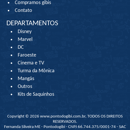
Compramos gibis
Contato
DEPARTAMENTOS
Disney
Marvel
DC
Faroeste
Cinema e TV
Turma da Mônica
Mangás
Outros
Kits de Saquinhos
Copyright © 2026 www.pontodogibi.com.br, TODOS OS DIREITOS
RESERVADOS.
Fernanda Silveira ME - Pontodogibi - CNPJ 66.744.375/0001-74 - SAC