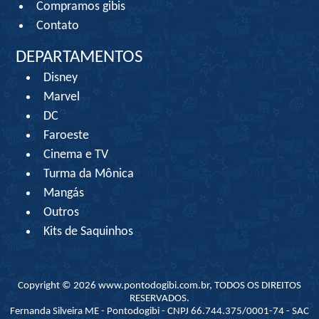
Compramos gibis
Contato
DEPARTAMENTOS
Disney
Marvel
DC
Faroeste
Cinema e TV
Turma da Mônica
Mangás
Outros
Kits de Saquinhos
Copyright © 2026 www.pontodogibi.com.br, TODOS OS DIREITOS
RESERVADOS.
Fernanda Silveira ME - Pontodogibi - CNPJ 66.744.375/0001-74 - SAC