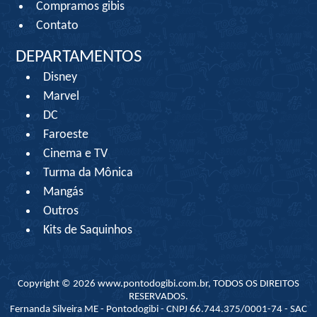
Compramos gibis
Contato
DEPARTAMENTOS
Disney
Marvel
DC
Faroeste
Cinema e TV
Turma da Mônica
Mangás
Outros
Kits de Saquinhos
Copyright © 2026 www.pontodogibi.com.br, TODOS OS DIREITOS
RESERVADOS.
Fernanda Silveira ME - Pontodogibi - CNPJ 66.744.375/0001-74 - SAC