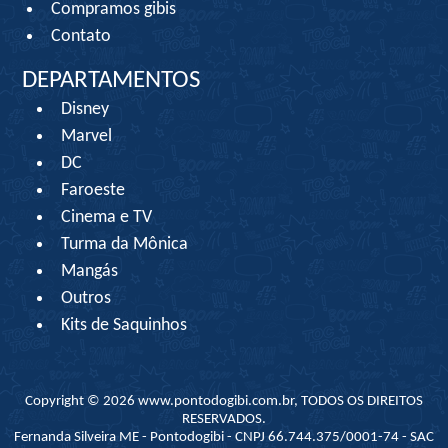
Compramos gibis
Contato
DEPARTAMENTOS
Disney
Marvel
DC
Faroeste
Cinema e TV
Turma da Mônica
Mangás
Outros
Kits de Saquinhos
Copyright © 2026 www.pontodogibi.com.br, TODOS OS DIREITOS
RESERVADOS.
Fernanda Silveira ME - Pontodogibi - CNPJ 66.744.375/0001-74 - SAC