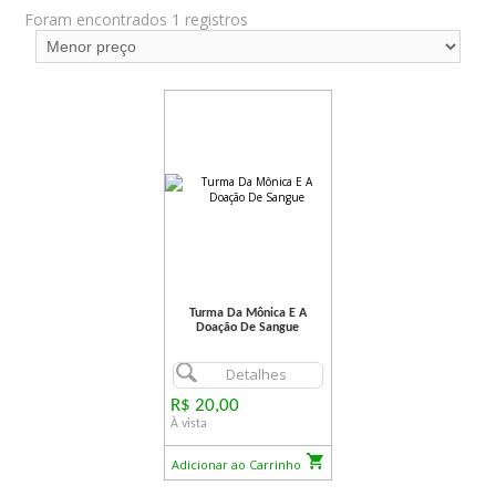
Foram encontrados 1 registros
Turma Da Mônica E A
Doação De Sangue
Detalhes
R$ 20,00
À vista
Adicionar ao Carrinho