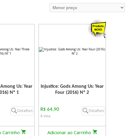
s Among Us: Year
Injustice: Gods Among Us: Year
016) Nº 1
Four (2016) Nº 2
R$ 64,90
Detalhes
Detalhes
À vista
o Carrinho
Adicionar ao Carrinho