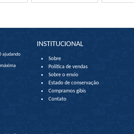
INSTITUCIONAL
0 ajudando
Sobre
à máxima
Política de vendas
Sobre o envio
Estado de conservação
Compramos gibis
Contato