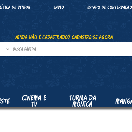
LÍTICA DE VENDAS
ENVIO
ESTADO DE CONSERVAÇÃ
AINDA NÃO É CADASTRADO? CADASTRE-SE AGORA
CINEMA E
TURMA DA
ESTE
MANG
TV
MÔNICA