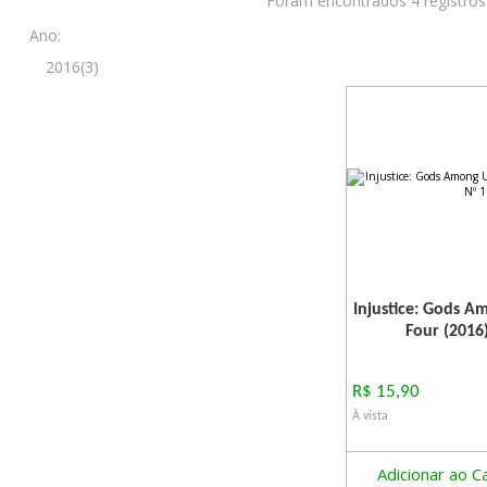
Foram encontrados 4 registros
Ano:
2016(3)
Injustice: Gods A
Four (2016
R$ 15,90
À vista
Adicionar ao C