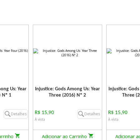
mong Us: Year
Injustice: Gods Among Us: Year
Injustice: God
) Nº 1
Three (2016) Nº 2
Three (2
R$ 15,90
R$ 15,90
Detalhes
Detalhes
À vista
À vista
arrinho
Adicionar ao Carrinho
Adicionar a