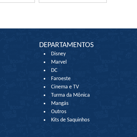
DEPARTAMENTOS
Disney
Marvel
DC
Faroeste
Cinema e TV
Turma da Mônica
Mangás
Outros
Kits de Saquinhos