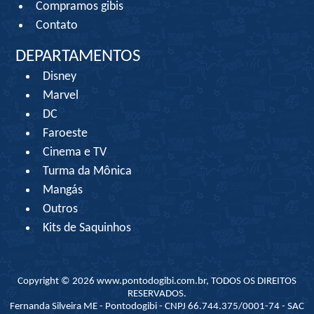
Compramos gibis
Contato
DEPARTAMENTOS
Disney
Marvel
DC
Faroeste
Cinema e TV
Turma da Mônica
Mangás
Outros
Kits de Saquinhos
Copyright © 2026 www.pontodogibi.com.br, TODOS OS DIREITOS
RESERVADOS.
Fernanda Silveira ME - Pontodogibi - CNPJ 66.744.375/0001-74 - SAC