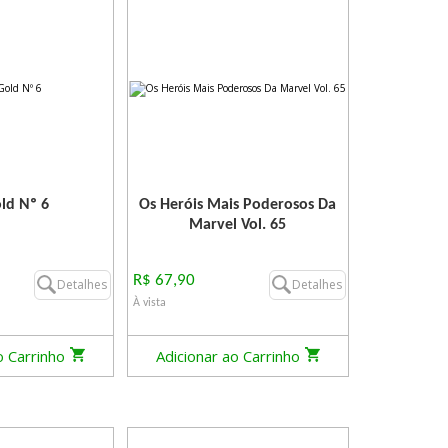
ld Nº 6
Os Heróis Mais Poderosos Da
Marvel Vol. 65
R$ 67,90
Detalhes
Detalhes
À vista
o Carrinho
Adicionar ao Carrinho