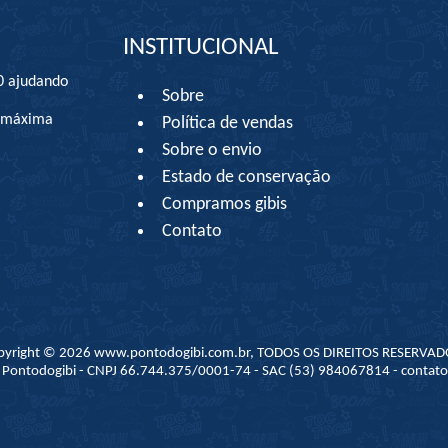
INSTITUCIONAL
0 ajudando
Sobre
à máxima
Política de vendas
Sobre o envio
Estado de conservação
Compramos gibis
Contato
pyright © 2026 www.pontodogibi.com.br, TODOS OS DIREITOS RESERVAD
 - Pontodogibi - CNPJ 66.744.375/0001-74 - SAC (53) 984067814 - conta