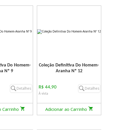
itiva Do Homem-
Coleção Definitiva Do Homem-
a Nº 9
Aranha Nº 12
R$ 44,90
Detalhes
Detalhes
À vista
o Carrinho
Adicionar ao Carrinho