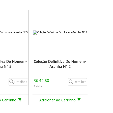
itiva Do Homem-
Coleção Definitiva Do Homem-
a Nº 5
Aranha Nº 2
R$ 42,80
Detalhes
Detalhes
À vista
o Carrinho
Adicionar ao Carrinho