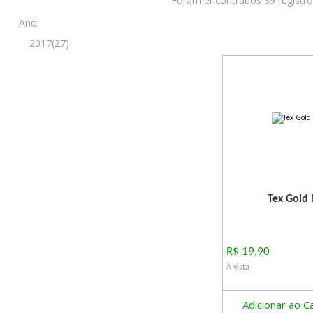
Foram encontrados 39 registr
Ano:
2017(27)
Tex Gold 
R$ 19,90
À vista
Adicionar ao C