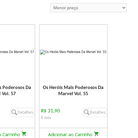
s Poderosos Da
Os Heróis Mais Poderosos Da
 Vol. 57
Marvel Vol. 55
R$ 31,90
Detalhes
Detalhes
À vista
o Carrinho
Adicionar ao Carrinho