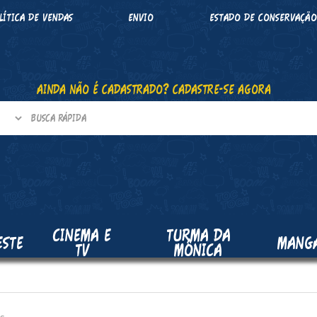
LÍTICA DE VENDAS
ENVIO
ESTADO DE CONSERVAÇÃ
AINDA NÃO É CADASTRADO? CADASTRE-SE AGORA
CINEMA E
TURMA DA
ESTE
MANG
TV
MÔNICA