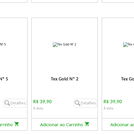
Nº 5
Tex Gold Nº 2
Tex Go
R$ 39,90
R$ 39,90
Detalhes
Detalhes
À vista
À vista
arrinho
Adicionar ao Carrinho
Adicionar a