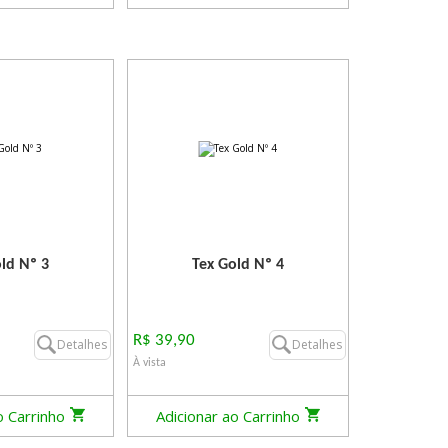
ld Nº 3
Tex Gold Nº 4
R$ 39,90
Detalhes
Detalhes
À vista
o Carrinho
Adicionar ao Carrinho