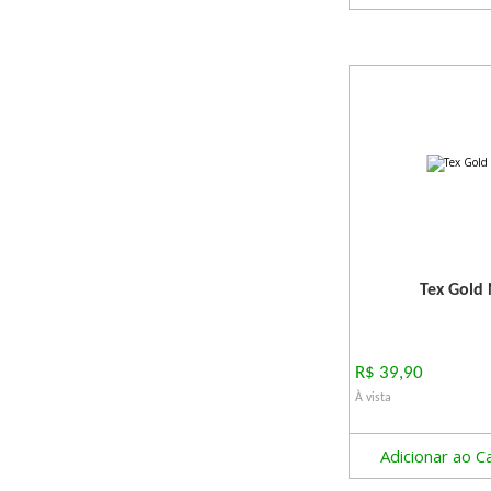
Tex Gold 
R$ 39,90
À vista
Adicionar ao C