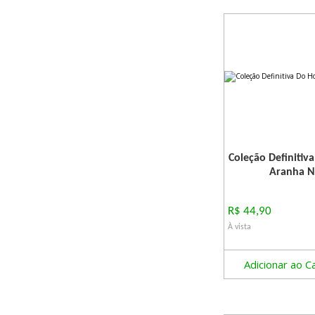
Coleção Definiti
Aranha N
R$ 44,90
À vista
Adicionar ao C