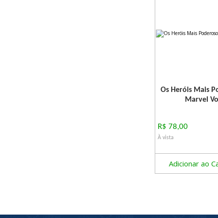
Os Heróis Mais P
Marvel Vo
R$ 78,00
À vista
Adicionar ao C