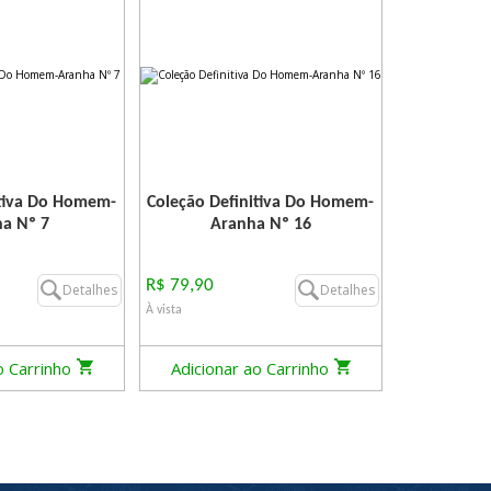
itiva Do Homem-
Coleção Definitiva Do Homem-
a Nº 7
Aranha Nº 16
R$ 79,90
Detalhes
Detalhes
À vista
o Carrinho
Adicionar ao Carrinho