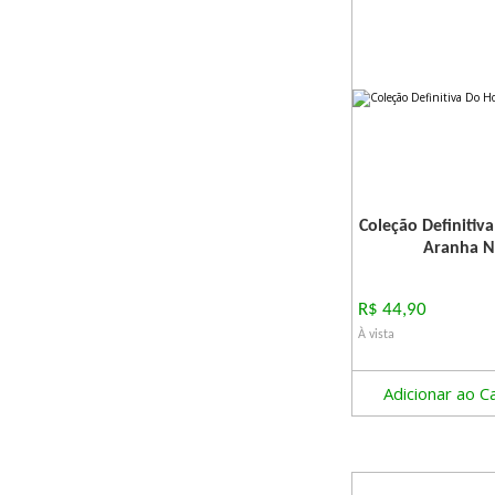
Coleção Definiti
Aranha N
R$ 44,90
À vista
Adicionar ao C