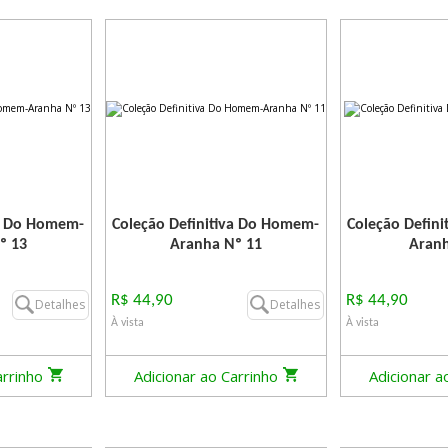
va Do Homem-
Coleção Definitiva Do Homem-
Coleção Defin
º 13
Aranha Nº 11
Aranh
R$ 44,90
R$ 44,90
Detalhes
Detalhes
À vista
À vista
arrinho
Adicionar ao Carrinho
Adicionar a