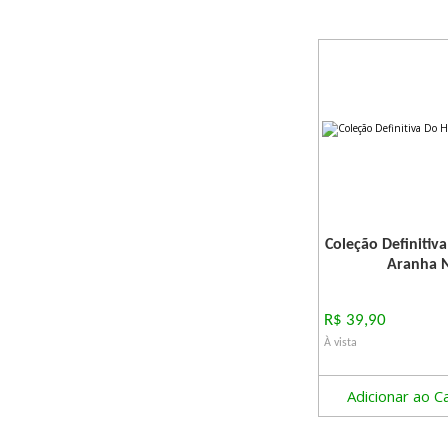
Coleção Definiti
Aranha N
R$ 39,90
À vista
Adicionar ao C