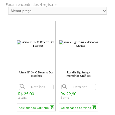
Foram encontrados 4 registros
Aâma Nº 3 - O Deserto Dos
Rosalie Lightning -
Espelhos
Memórias Gráficas
Detalhes
Detalhes
R$ 25,00
R$ 29,90
À vista
À vista
Adicionar ao Carrinho
Adicionar ao Carrinho