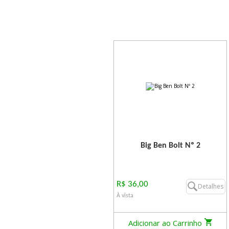
Big Ben Bolt Nº 2
R$ 36,00
Detalhes
À vista
Adicionar ao Carrinho