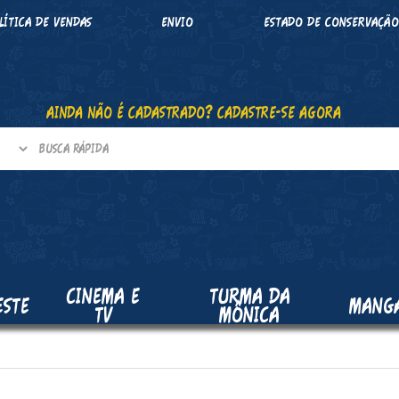
LÍTICA DE VENDAS
ENVIO
ESTADO DE CONSERVAÇÃ
AINDA NÃO É CADASTRADO? CADASTRE-SE AGORA
CINEMA E
TURMA DA
ESTE
MANG
TV
MÔNICA