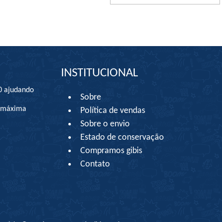
INSTITUCIONAL
0 ajudando
Sobre
à máxima
Política de vendas
Sobre o envio
Estado de conservação
Compramos gibis
Contato