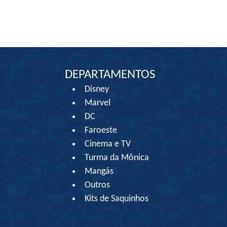
DEPARTAMENTOS
Disney
Marvel
DC
Faroeste
Cinema e TV
Turma da Mônica
Mangás
Outros
Kits de Saquinhos