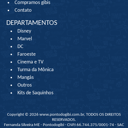
Compramos gibis
Contato
DEPARTAMENTOS
Disney
Marvel
DC
Faroeste
Cinema e TV
Turma da Mônica
Mangás
Outros
Kits de Saquinhos
Copyright © 2026 www.pontodogibi.com.br, TODOS OS DIREITOS
RESERVADOS.
Fernanda Silveira ME - Pontodogibi - CNPJ 66.744.375/0001-74 - SAC