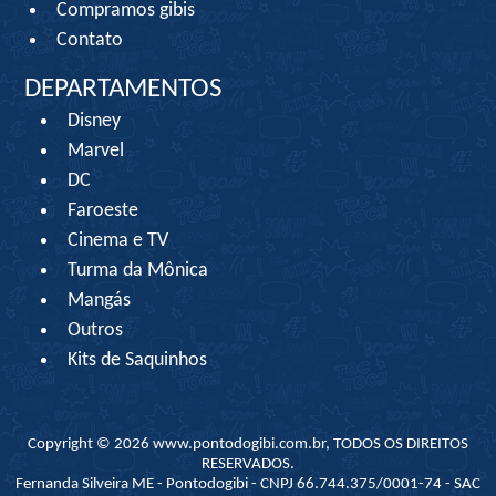
Compramos gibis
Contato
DEPARTAMENTOS
Disney
Marvel
DC
Faroeste
Cinema e TV
Turma da Mônica
Mangás
Outros
Kits de Saquinhos
Copyright © 2026 www.pontodogibi.com.br, TODOS OS DIREITOS
RESERVADOS.
Fernanda Silveira ME - Pontodogibi - CNPJ 66.744.375/0001-74 - SAC